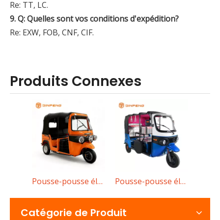
Re: TT, LC.
9. Q: Quelles sont vos conditions d'expédition?
Re: EXW, FOB, CNF, CIF.
Produits Connexes
Pousse-pousse électrique vs tricycle électrique pour le transport urbain
Pousse-pousse électrique ZEKO-II
Pousse-pousse électrique YH
Comparez les pousse-pousse électriques et les tricycles él
Catégorie de Produit