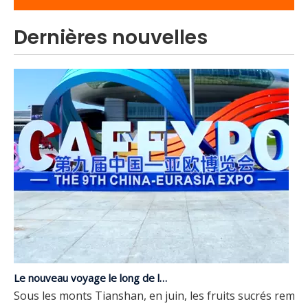
Dernières nouvelles
Le nouveau voyage le long de la Route de la Soie | Le groupe JP fait ses débuts à la 9e exposition Chine-Eurasie
Sous les monts Tianshan, en juin, les fruits sucrés rempli