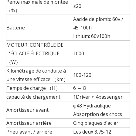
Pente maximale de montée
≤20
（%）
Aacide de plomb: 60v /
Batterie
45-100h
lithium: 60v100h
MOTEUR, CONTRÔLE DE
L'ÉCLACIE ÉLECTRIQUE
1000
（W）
Kilométrage de conduite à
100-120
une vitesse efficace （km）
Temps de charge （H）
6 ～ 8
capacité de chargement
1Driver + 4passenger
φ43 Hydraulique
Amortisseur avant
Absorption des chocs
Amortisseur arrière
Cinq plaques d'acier
Pneu avant / arrière
Les deux 3,75-12