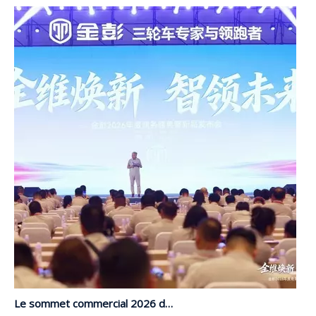
Le sommet commercial 2026 de JP Group et le lancement de nouveaux produits se terminent avec succès | Mise à niveau complète, menant l'avenir avec l'intelligence
Du 26 au 29 mai, le très attendu « Mise à niveau complè