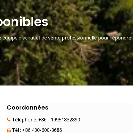
ponibles
ne équipe d'achat et de vente professionnelle pour répondre
Coordonnées
Téléphone: +86 - 19951832890

Tél : +86 400-600-8686
