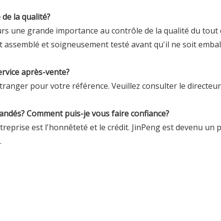
de la qualité?
urs une grande importance au contrôle de la qualité du tout 
t assemblé et soigneusement testé avant qu'il ne soit emba
ervice après-vente?
tranger pour votre référence. Veuillez consulter le directeu
mandés? Comment puis-je vous faire confiance?
treprise est l'honnêteté et le crédit. JinPeng est devenu un 
.