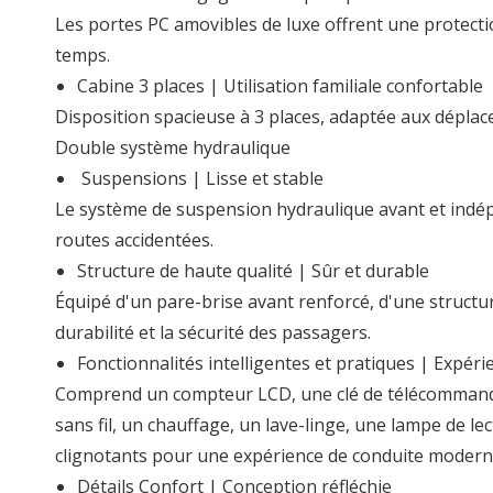
Les portes PC amovibles de luxe offrent une protectio
temps.
Cabine 3 places | Utilisation familiale confortable
Disposition spacieuse à 3 places, adaptée aux déplac
Double système hydraulique
Suspensions | Lisse et stable
Le système de suspension hydraulique avant et indé
routes accidentées.
Structure de haute qualité | Sûr et durable
Équipé d'un pare-brise avant renforcé, d'une structur
durabilité et la sécurité des passagers.
Fonctionnalités intelligentes et pratiques | Expé
Comprend un compteur LCD, une clé de télécommand
sans fil, un chauffage, un lave-linge, une lampe de l
clignotants pour une expérience de conduite modern
Détails Confort | Conception réfléchie