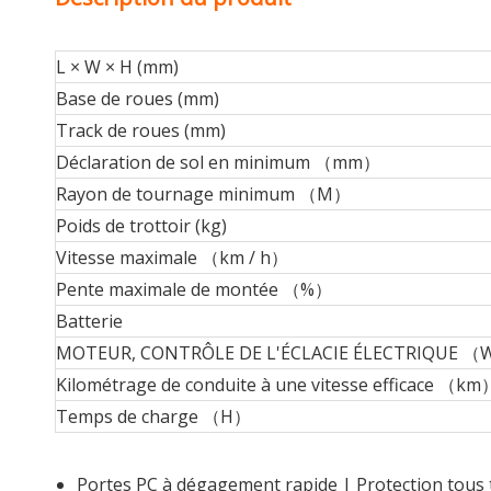
L × W × H (mm)
Base de roues (mm)
Track de roues (mm)
Déclaration de sol en minimum （mm）
Rayon de tournage minimum （M）
Poids de trottoir (kg)
Vitesse maximale （km / h）
Pente maximale de montée （%）
Batterie
MOTEUR, CONTRÔLE DE L'ÉCLACIE ÉLECTRIQUE 
Kilométrage de conduite à une vitesse efficace （km
Temps de charge （H）
Portes PC à dégagement rapide | Protection tous