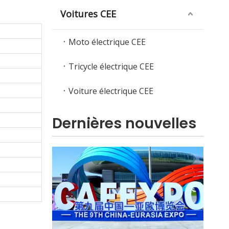
Voitures CEE
Moto électrique CEE
Tricycle électrique CEE
Que doivent vérifier les acheteurs lors de la sélection d’une voiture électrique à basse vitesse ?
Un guide complet pour acheter une voiture élect
Voiture électrique CEE
Dernières nouvelles