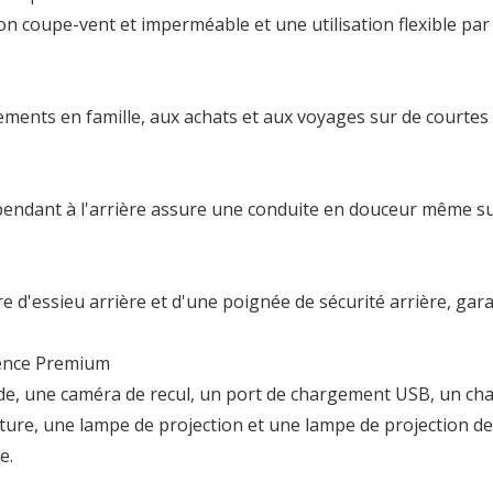
n coupe-vent et imperméable et une utilisation flexible par 
ements en famille, aux achats et aux voyages sur de courtes 
pendant à l'arrière assure une conduite en douceur même s
e d'essieu arrière et d'une poignée de sécurité arrière, gara
rience Premium
e, une caméra de recul, un port de chargement USB, un c
ecture, une lampe de projection et une lampe de projection de
e.