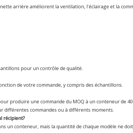
nette arrière améliorent la ventilation, l'éclairage et la com
tillons pour un contrôle de qualité.
fonction de votre commande, y compris des échantillons.
s pour produire une commande du MOQ à un conteneur de 40
 pour différentes commandes ou à différents moments.
l récipient?
ans un conteneur, mais la quantité de chaque modèle ne doit