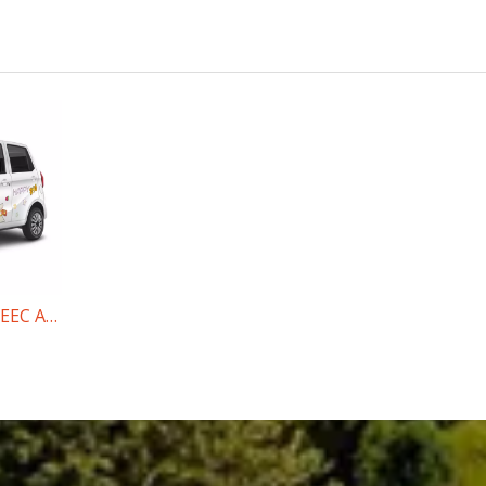
Voiture électrique EEC Amy